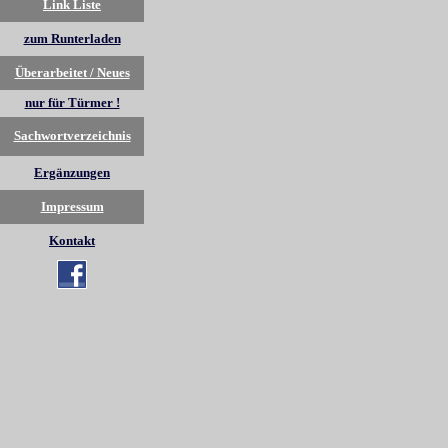
Link Liste
zum Runterladen
Überarbeitet / Neues
nur für Türmer !
Sachwortverzeichnis
Ergänzungen
Impressum
Kontakt